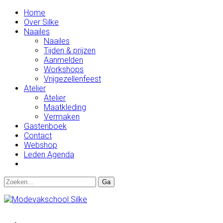
Home
Over Silke
Naailes
Naailes
Tijden & prijzen
Aanmelden
Workshops
Vrijgezellenfeest
Atelier
Atelier
Maatkleding
Vermaken
Gastenboek
Contact
Webshop
Leden Agenda